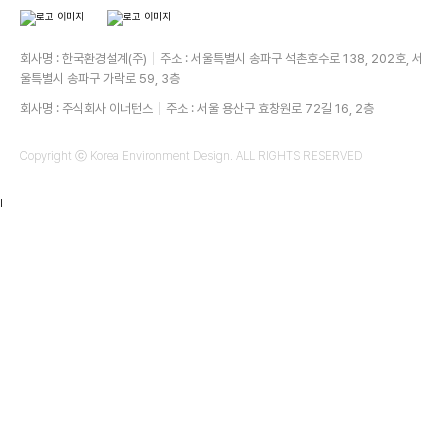
회사명 : 한국환경설계(주)
주소 : 서울특별시 송파구 석촌호수로 138, 202호, 서
울특별시 송파구 가락로 59, 3층
회사명 : 주식회사 이너턴스
주소 : 서울 용산구 효창원로 72길 16, 2층
Copyright ⓒ Korea Environment Design. ALL RIGHTS RESERVED
I